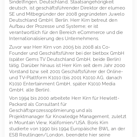
Sindelfingen, Deutschland, Staatsangehörigkeit
deutsch, ist geschäftsführender Direktor der elumeo
SE und Mitbegründer der 2008 gegründeten Juwelo
Deutschland GmbH, Berlin. Herr Kirn betreut den
Aufbau der Prozesse und Systeme; er ist
verantwortlich für den Bereich eCommerce und die
Internationalisierung des Unternehmens.
Zuvor war Herr Kirn von 2005 bis 2008 als Co-
Founder und Geschäftsführer bei der bietbox GmbH
(später Gems TV Deutschland GmbH, beide Berlin)
tätig. Darüber hinaus ist Herr Kirn seit dem Jahr 2000
Vorstand bzw. seit 2001 Geschäftsführer der Online-
und TV-Plattform K1010 (bis 2001 K1010 AG, danach
K1010 Entertainment GmbH, später K1010 Media
GmbH, alle Berlin).
Von 1994 bis 2000 arbeitete Herr Kirn für Hewlett-
Packard als Consultant für
Geschäftsprozessoptimierung und als
Projektmanager für Knowledge Management, zuletzt
in Mountain View, Kalifornien/USA. Boris Kirn
studierte von 1990 bis 1994 Europäische BWL an der
ESB Reutlingen/London, beendete hier seine