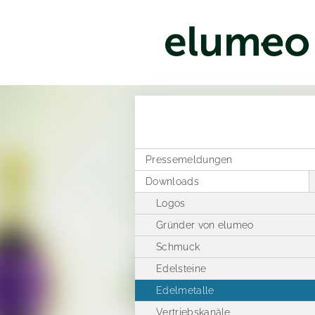
Pressemeldungen
Downloads
Logos
Gründer von elumeo
Schmuck
Edelsteine
Edelmetalle
Vertriebskanäle