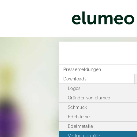
Pressemeldungen
Downloads
Logos
Gründer von elumeo
Schmuck
Edelsteine
Edelmetalle
Vertriebskanäle