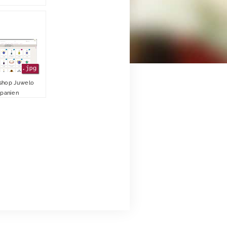
shop Juwelo
panien