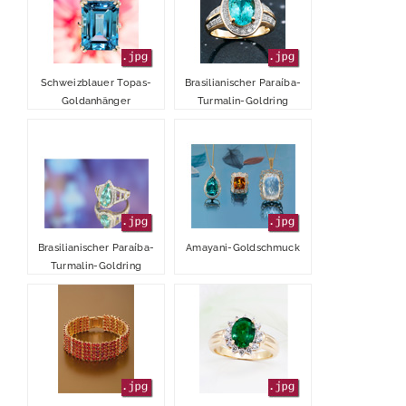
Schweizblauer Topas-
Brasilianischer Paraíba-
Goldanhänger
Turmalin-Goldring
Brasilianischer Paraíba-
Amayani-Goldschmuck
Turmalin-Goldring